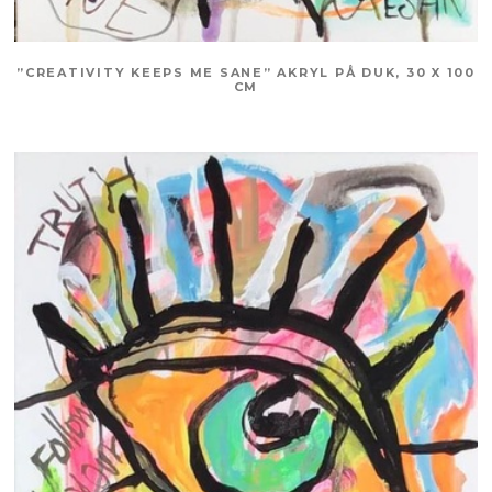
”CREATIVITY KEEPS ME SANE” AKRYL PÅ DUK, 30 X 100
CM