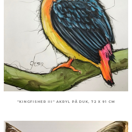
”KINGFISHER III” AKRYL PÅ DUK, 72 X 91 CM