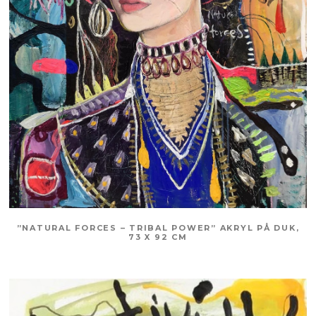
”NATURAL FORCES – TRIBAL POWER” AKRYL PÅ DUK,
73 X 92 CM