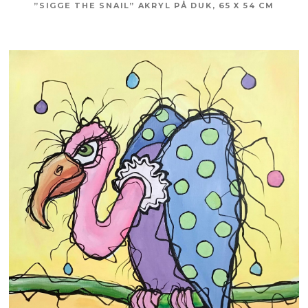
”SIGGE THE SNAIL” AKRYL PÅ DUK, 65 X 54 CM