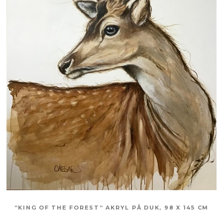
”KING OF THE FOREST” AKRYL PÅ DUK, 98 X 145 CM