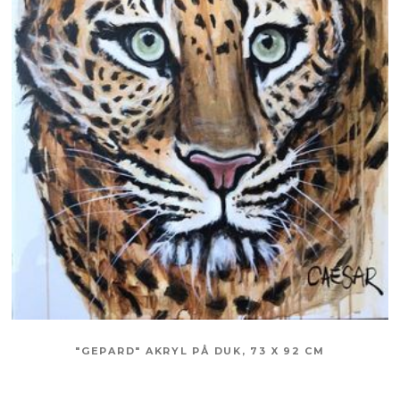
"GEPARD" AKRYL PÅ DUK, 73 X 92 CM