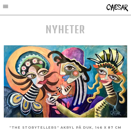
NYHETER
”THE STORYTELLERS” AKRYL PÅ DUK, 146 X 87 CM