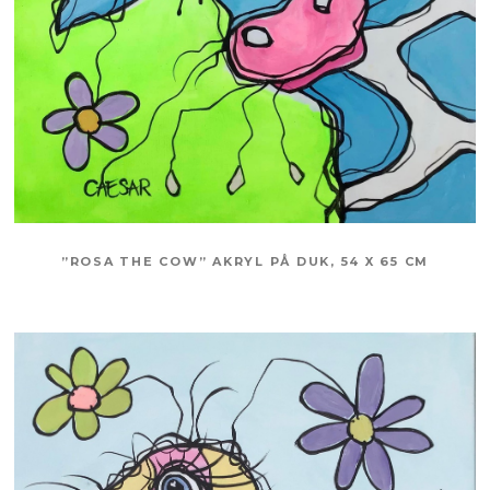
”ROSA THE COW” AKRYL PÅ DUK, 54 X 65 CM